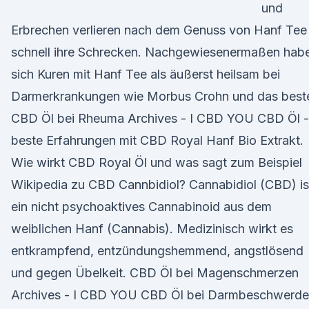
und
Erbrechen verlieren nach dem Genuss von Hanf Tee
schnell ihre Schrecken. Nachgewiesenermaßen hab
sich Kuren mit Hanf Tee als äußerst heilsam bei
Darmerkrankungen wie Morbus Crohn und das best
CBD Öl bei Rheuma Archives - I CBD YOU CBD Öl -
beste Erfahrungen mit CBD Royal Hanf Bio Extrakt.
Wie wirkt CBD Royal Öl und was sagt zum Beispiel
Wikipedia zu CBD Cannbidiol? Cannabidiol (CBD) is
ein nicht psychoaktives Cannabinoid aus dem
weiblichen Hanf (Cannabis). Medizinisch wirkt es
entkrampfend, entzündungshemmend, angstlösend
und gegen Übelkeit. CBD Öl bei Magenschmerzen
Archives - I CBD YOU CBD Öl bei Darmbeschwerde