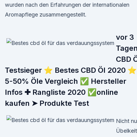
wurden nach den Erfahrungen der internationalen
Aromapflege zusammengestellt.
vor 3
Tage
CBD Ö
Testsieger ⭐ Bestes CBD Öl 2020 ⭐
5-50% Öle Vergleich ✅ Hersteller
Infos ✚ Rangliste 2020 ✅online
kaufen ➤ Produkte Test
Nicht nu
Übelkeit