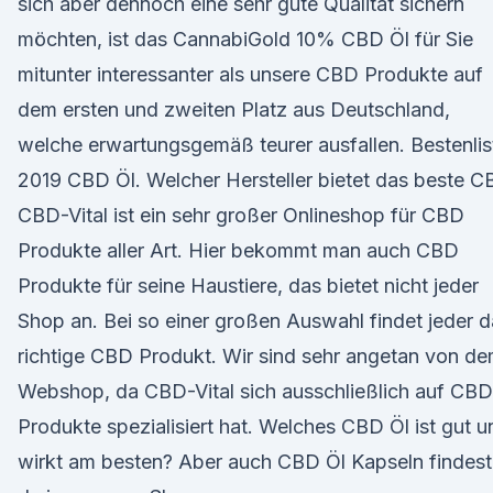
sich aber dennoch eine sehr gute Qualität sichern
möchten, ist das CannabiGold 10% CBD Öl für Sie
mitunter interessanter als unsere CBD Produkte auf
dem ersten und zweiten Platz aus Deutschland,
welche erwartungsgemäß teurer ausfallen. Bestenlis
2019 CBD Öl. Welcher Hersteller bietet das beste 
CBD-Vital ist ein sehr großer Onlineshop für CBD
Produkte aller Art. Hier bekommt man auch CBD
Produkte für seine Haustiere, das bietet nicht jeder
Shop an. Bei so einer großen Auswahl findet jeder 
richtige CBD Produkt. Wir sind sehr angetan von d
Webshop, da CBD-Vital sich ausschließlich auf CBD
Produkte spezialisiert hat. Welches CBD Öl ist gut u
wirkt am besten? Aber auch CBD Öl Kapseln findest