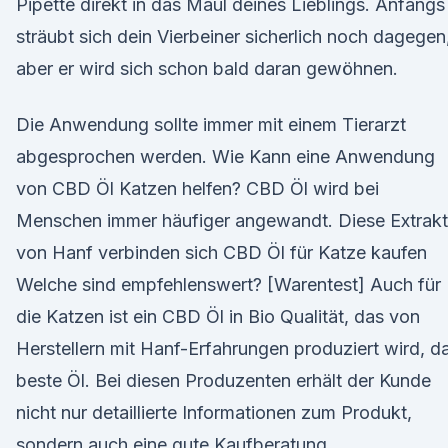
Pipette direkt in das Maul deines Lieblings. Anfangs
sträubt sich dein Vierbeiner sicherlich noch dagegen
aber er wird sich schon bald daran gewöhnen.
Die Anwendung sollte immer mit einem Tierarzt
abgesprochen werden. Wie Kann eine Anwendung
von CBD Öl Katzen helfen? CBD Öl wird bei
Menschen immer häufiger angewandt. Diese Extrak
von Hanf verbinden sich CBD Öl für Katze kaufen
Welche sind empfehlenswert? [Warentest] Auch für
die Katzen ist ein CBD Öl in Bio Qualität, das von
Herstellern mit Hanf-Erfahrungen produziert wird, d
beste Öl. Bei diesen Produzenten erhält der Kunde
nicht nur detaillierte Informationen zum Produkt,
sondern auch eine gute Kaufberatung.