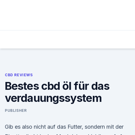
Skip
to
content
CBD REVIEWS
Bestes cbd öl für das
verdauungssystem
PUBLISHER
Gib es also nicht auf das Futter, sondern mit der