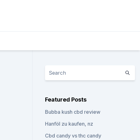
Featured Posts
Bubba kush cbd review
Hanföl zu kaufen, nz
Cbd candy vs thc candy