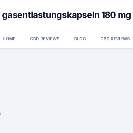
gasentlastungskapseln 180 mg
HOME
CBD REVIEWS
BLOG
CBD REVIEWS
m