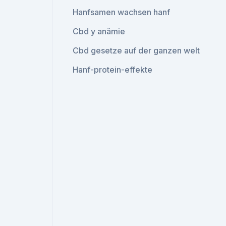
Hanfsamen wachsen hanf
Cbd y anämie
Cbd gesetze auf der ganzen welt
Hanf-protein-effekte