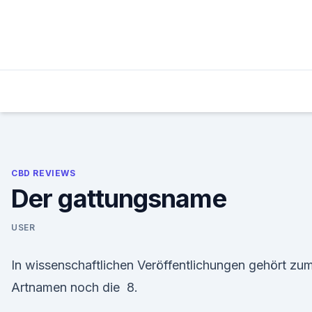
Skip
to
content
CBD REVIEWS
Der gattungsname
USER
In wissenschaftlichen Veröffentlichungen gehört zu
Artnamen noch die 8.