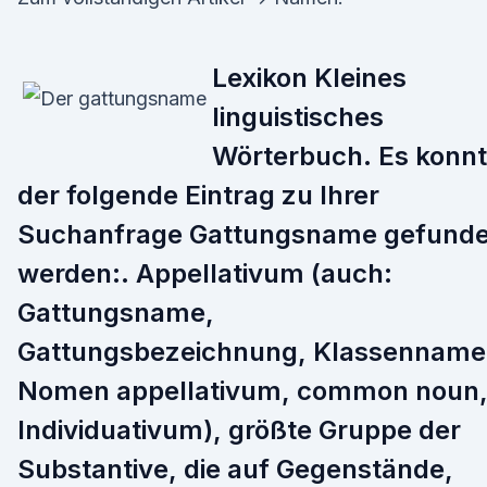
Lexikon Kleines
linguistisches
Wörterbuch. Es konn
der folgende Eintrag zu Ihrer
Suchanfrage Gattungsname gefund
werden:. Appellativum (auch:
Gattungsname,
Gattungsbezeichnung, Klassenname
Nomen appellativum, common noun
Individuativum), größte Gruppe der
Substantive, die auf Gegenstände,