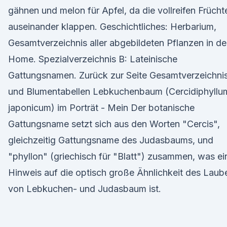
gähnen und melon für Apfel, da die vollreifen Frücht
auseinander klappen. Geschichtliches: Herbarium,
Gesamtverzeichnis aller abgebildeten Pflanzen in de
Home. Spezialverzeichnis B: Lateinische
Gattungsnamen. Zurück zur Seite Gesamtverzeichni
und Blumentabellen Lebkuchenbaum (Cercidiphyllu
japonicum) im Porträt - Mein Der botanische
Gattungsname setzt sich aus den Worten "Cercis",
gleichzeitig Gattungsname des Judasbaums, und
"phyllon" (griechisch für "Blatt") zusammen, was ei
Hinweis auf die optisch große Ähnlichkeit des Laub
von Lebkuchen- und Judasbaum ist.