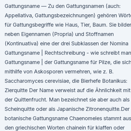
Gattungsname — Zu den Gattungsnamen (auch:
Appellativa, Gattungsbezeichnungen) gehören Wört
für Gattungsbegriffe wie Haus, Tier, Baum. Sie bilde
neben Eigennamen (Propria) und Stoffnamen
(Kontinuativa) eine der drei Subklassen der Nomina
Gattungsname | Rechtschreibung - wie schreibt ma
Gattungsname | der Gattungsname für Pilze, die sic
mithilfe von Askosporen vermehren, wie z. B.
Saccharomyces cerevisiae, die Bierhefe Botanikus:
Zierquitte Der Name verweist auf die Ähnlichkeit mit
der Quittenfrucht. Man bezeichnet sie aber auch als
Scheinquitte oder als Japanische Zitronenquitte.Der
botanische Gattungsname Chaenomeles stammt au
den griechischen Worten chainein für klaffen oder