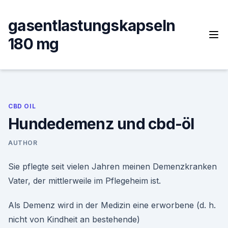
Skip
to
gasentlastungskapseln
content
180 mg
CBD OIL
Hundedemenz und cbd-öl
AUTHOR
Sie pflegte seit vielen Jahren meinen Demenzkranken
Vater, der mittlerweile im Pflegeheim ist.
Als Demenz wird in der Medizin eine erworbene (d. h.
nicht von Kindheit an bestehende)