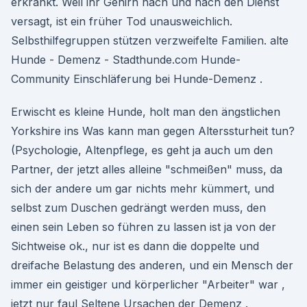
erkrankt. Weil ihr Gehirn nach und nach den Dienst
versagt, ist ein früher Tod unausweichlich.
Selbsthilfegruppen stützen verzweifelte Familien. alte
Hunde - Demenz - Stadthunde.com Hunde-
Community Einschläferung bei Hunde-Demenz .
Erwischt es kleine Hunde, holt man den ängstlichen
Yorkshire ins Was kann man gegen Alterssturheit tun?
(Psychologie, Altenpflege, es geht ja auch um den
Partner, der jetzt alles alleine "schmeißen" muss, da
sich der andere um gar nichts mehr kümmert, und
selbst zum Duschen gedrängt werden muss, den
einen sein Leben so führen zu lassen ist ja von der
Sichtweise ok., nur ist es dann die doppelte und
dreifache Belastung des anderen, und ein Mensch der
immer ein geistiger und körperlicher "Arbeiter" war ,
jetzt nur faul Seltene Ursachen der Demenz .