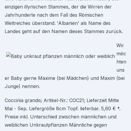
einzigen illyrischen Stammes, der die Wirren der
Jahrhunderte nach dem Fall des Römischen
Weltreiches überstand. 'Albanien' als Name des
Landes geht auf den Namen dieses Stammes zurück.
Wir
möc
hten
uns
er Baby gerne Maxime (bei Mädchen) und Maxim (bei
Junge) nennen.
Coccinia grandis; Artikel-Nr.: COC21; Lieferzeit Mitte
Mai - Sep. Liefergröße 8cm Topf. lieferbar. 5,60 € *.
Preise inkl. Unterschied zwischen männlichen und
weiblichen Unkrautpflanzen Männliche gegen