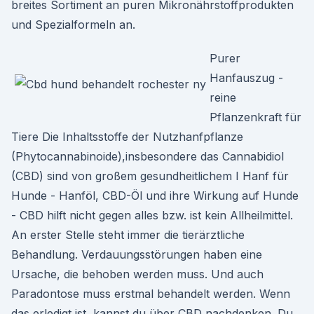
breites Sortiment an puren Mikronährstoffprodukten
und Spezialformeln an.
Purer
Hanfauszug -
reine
Pflanzenkraft für
Tiere Die Inhaltsstoffe der Nutzhanfpflanze
(Phytocannabinoide),insbesondere das Cannabidiol
(CBD) sind von großem gesundheitlichem I Hanf für
Hunde - Hanföl, CBD-Öl und ihre Wirkung auf Hunde
- CBD hilft nicht gegen alles bzw. ist kein Allheilmittel.
An erster Stelle steht immer die tierärztliche
Behandlung. Verdauungsstörungen haben eine
Ursache, die behoben werden muss. Und auch
Paradontose muss erstmal behandelt werden. Wenn
das erledigt ist, kannst du über CBD nachdenken. Du