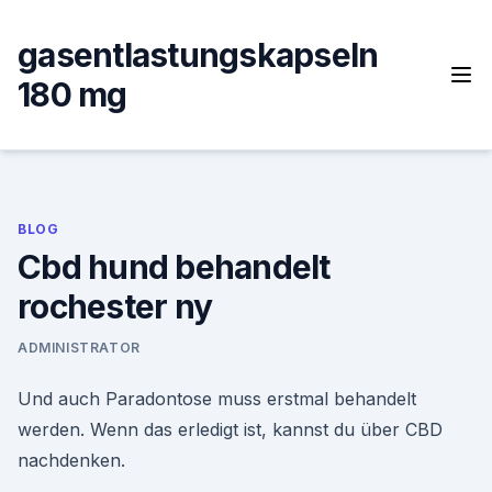
Skip
to
gasentlastungskapseln
content
180 mg
BLOG
Cbd hund behandelt
rochester ny
ADMINISTRATOR
Und auch Paradontose muss erstmal behandelt
werden. Wenn das erledigt ist, kannst du über CBD
nachdenken.