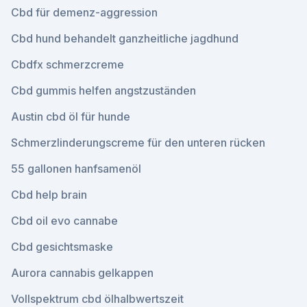
Cbd für demenz-aggression
Cbd hund behandelt ganzheitliche jagdhund
Cbdfx schmerzcreme
Cbd gummis helfen angstzuständen
Austin cbd öl für hunde
Schmerzlinderungscreme für den unteren rücken
55 gallonen hanfsamenöl
Cbd help brain
Cbd oil evo cannabe
Cbd gesichtsmaske
Aurora cannabis gelkappen
Vollspektrum cbd ölhalbwertszeit