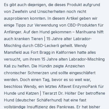
Es gibt auch diejenigen, die dieses Produkt aufgrund
von Zweifeln und Unsicherheiten noch nicht
ausprobieren konnten. In diesem Artikel geben wir
einige Tipps zur Verwendung von CBD-Produkten für
Anfänger. Auf den Hund gekommen – Marihuana hilft
auch kranken Tieren | 15 Jahre alter Labrador-
Mischling durch CBD-Leckerli geheilt. Wendy
Mansfield aus Fort Bragg in Kalifornien hatte alles
versucht, um ihrem 15 Jahre alten Labrador-Mischling
Kali zu helfen. Die Hündin zeigte Anzeichen
chronischer Schmerzen und sollte eingeschläfert
werden. Doch einen Tag, bevor es so weit war,
beschloss Wendy, ein letztes Alfavet EnzymoPank für
Hunde und Katzen | Tierarzt Dr. Hölter Der betroffene
Hund (deutscher Schäferhund) hat eine fast
vollständige Insuffizienz des Pankreas. Er hat bisher