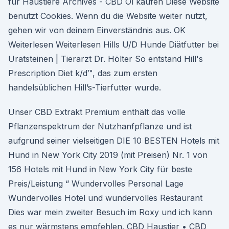
für Haustiere Archives - CBD Öl kaufen Diese Website
benutzt Cookies. Wenn du die Website weiter nutzt,
gehen wir von deinem Einverständnis aus. OK
Weiterlesen Weiterlesen Hills U/D Hunde Diätfutter bei
Uratsteinen | Tierarzt Dr. Hölter So entstand Hill's
Prescription Diet k/d™, das zum ersten
handelsüblichen Hill’s-Tierfutter wurde.
Unser CBD Extrakt Premium enthält das volle
Pflanzenspektrum der Nutzhanfpflanze und ist
aufgrund seiner vielseitigen DIE 10 BESTEN Hotels mit
Hund in New York City 2019 (mit Preisen) Nr. 1 von
156 Hotels mit Hund in New York City für beste
Preis/Leistung “ Wundervolles Personal Lage
Wundervolles Hotel und wundervolles Restaurant
Dies war mein zweiter Besuch im Roxy und ich kann
es nur wärmstens empfehlen. CBD Haustier • CBD