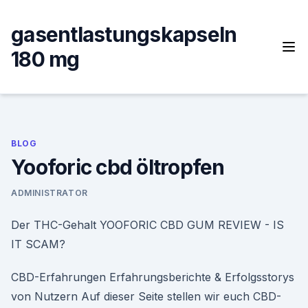
Skip
to
gasentlastungskapseln
content
180 mg
BLOG
Yooforic cbd öltropfen
ADMINISTRATOR
Der THC-Gehalt YOOFORIC CBD GUM REVIEW - IS
IT SCAM?
CBD-Erfahrungen Erfahrungsberichte & Erfolgsstorys
von Nutzern Auf dieser Seite stellen wir euch CBD-