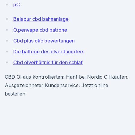
pC
Belapur cbd bahnanlage
O.penvape cbd patrone
Cbd plus okc bewertungen
Die batterie des ölverdampfers
Cbd ölverhältnis für den schlaf
CBD Öl aus kontrolliertem Hanf bei Nordic Oil kaufen.
Ausgezeichneter Kundenservice. Jetzt online
bestellen.