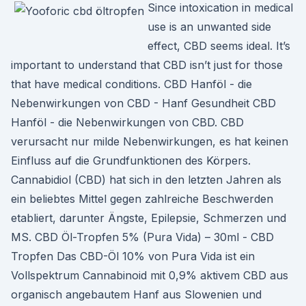
Since intoxication in medical
use is an unwanted side
effect, CBD seems ideal. It’s
important to understand that CBD isn’t just for those
that have medical conditions. CBD Hanföl - die
Nebenwirkungen von CBD - Hanf Gesundheit CBD
Hanföl - die Nebenwirkungen von CBD. CBD
verursacht nur milde Nebenwirkungen, es hat keinen
Einfluss auf die Grundfunktionen des Körpers.
Cannabidiol (CBD) hat sich in den letzten Jahren als
ein beliebtes Mittel gegen zahlreiche Beschwerden
etabliert, darunter Ängste, Epilepsie, Schmerzen und
MS. CBD Öl-Tropfen 5% (Pura Vida) – 30ml - CBD
Tropfen Das CBD-Öl 10% von Pura Vida ist ein
Vollspektrum Cannabinoid mit 0,9% aktivem CBD aus
organisch angebautem Hanf aus Slowenien und