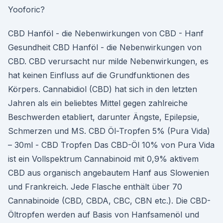
Yooforic?
CBD Hanföl - die Nebenwirkungen von CBD - Hanf
Gesundheit CBD Hanföl - die Nebenwirkungen von
CBD. CBD verursacht nur milde Nebenwirkungen, es
hat keinen Einfluss auf die Grundfunktionen des
Körpers. Cannabidiol (CBD) hat sich in den letzten
Jahren als ein beliebtes Mittel gegen zahlreiche
Beschwerden etabliert, darunter Ängste, Epilepsie,
Schmerzen und MS. CBD Öl-Tropfen 5% (Pura Vida)
– 30ml - CBD Tropfen Das CBD-Öl 10% von Pura Vida
ist ein Vollspektrum Cannabinoid mit 0,9% aktivem
CBD aus organisch angebautem Hanf aus Slowenien
und Frankreich. Jede Flasche enthält über 70
Cannabinoide (CBD, CBDA, CBC, CBN etc.). Die CBD-
Öltropfen werden auf Basis von Hanfsamenöl und