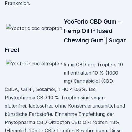
Frankreich.
YooForic CBD Gum -
Hemp Oil Infused
Chewing Gum | Sugar
Free!
5 mg CBD pro Tropfen. 10
ml enthalten 10 % (1000
mg) Cannabidiol (CBD,
CBDA, CBN), Sesamöl, THC < 0.6%. Die
Phytopharma CBD 10 % Tropfen sind vegan,
glutenfrei, lactosefrei, ohne Konservierungsmittel und
künstliche Farbstoffe. Einnahme Empfehlung der
Phytopharma CBD Öltropfen CBD Öl-Tropfen 48%
(Hemplix), 10ml - CBD Tropfen Beschreibung. Diese