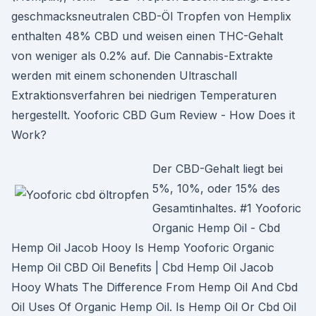
geschmacksneutralen CBD-Öl Tropfen von Hemplix
enthalten 48% CBD und weisen einen THC-Gehalt
von weniger als 0.2% auf. Die Cannabis-Extrakte
werden mit einem schonenden Ultraschall
Extraktionsverfahren bei niedrigen Temperaturen
hergestellt. Yooforic CBD Gum Review - How Does it
Work?
Der CBD-Gehalt liegt bei
5%, 10%, oder 15% des
Gesamtinhaltes. #1 Yooforic
Organic Hemp Oil - Cbd
Hemp Oil Jacob Hooy Is Hemp Yooforic Organic
Hemp Oil CBD Oil Benefits | Cbd Hemp Oil Jacob
Hooy Whats The Difference From Hemp Oil And Cbd
Oil Uses Of Organic Hemp Oil. Is Hemp Oil Or Cbd Oil