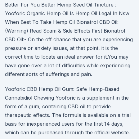
Better For You Better Hemp Seed Oil Tincture :
Yooforic Organic Hemp Oil Is Hemp Oil Legal In Nsw
When Best To Take Hemp Oil Bionatrol CBD Oil:
(Warning) Read Scam & Side Effects First Bionatrol
CBD Oil:- On the off chance that you are experiencing
pressure or anxiety issues, at that point, it is the
correct time to locate an ideal answer for it.You may
have gone over a lot of difficulties while experiencing
different sorts of sufferings and pain.
Yooforic CBD Hemp Oil Gum: Safe Hemp-Based
Cannabidiol Chewing Yooforic is a supplement in the
form of a gum, containing CBD oil to provide
therapeutic effects. The formula is available on a trial
basis for inexperienced users for the first 14 days,
which can be purchased through the official website.